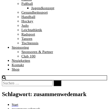
Fußball
Jugendkonzept
Gesundheitssport
Handball
Hockey
Judo
Leichtathletik
Radsport
Tanzen
Tischtennis
Sponsoring
Sponsoren & Partner
Club 100
Neuigkeiten
Kontakt
Shop
Suchen
Suchen
nach:
Schlagwort:
zusammenwedemark
Start