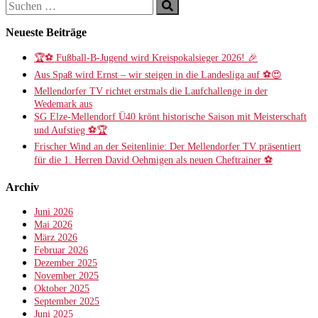
Suchen
Suchen
nach:
Neueste Beiträge
🏆⚽ Fußball-B-Jugend wird Kreispokalsieger 2026! 🎉
Aus Spaß wird Ernst – wir steigen in die Landesliga auf ⚽😍
Mellendorfer TV richtet erstmals die Laufchallenge in der
Wedemark aus
SG Elze-Mellendorf Ü40 krönt historische Saison mit Meisterschaft
und Aufstieg ⚽️🏆
Frischer Wind an der Seitenlinie: Der Mellendorfer TV präsentiert
für die 1. Herren David Oehmigen als neuen Cheftrainer ⚽️
Archiv
Juni 2026
Mai 2026
März 2026
Februar 2026
Dezember 2025
November 2025
Oktober 2025
September 2025
Juni 2025