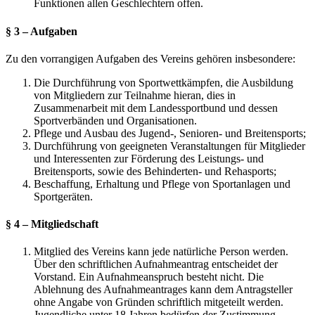
Funktionen allen Geschlechtern offen.
§ 3 – Aufgaben
Zu den vorrangigen Aufgaben des Vereins gehören insbesondere:
Die Durchführung von Sportwettkämpfen, die Ausbildung
von Mitgliedern zur Teilnahme hieran, dies in
Zusammenarbeit mit dem Landessportbund und dessen
Sportverbänden und Organisationen.
Pflege und Ausbau des Jugend-, Senioren- und Breitensports;
Durchführung von geeigneten Veranstaltungen für Mitglieder
und Interessenten zur Förderung des Leistungs- und
Breitensports, sowie des Behinderten- und Rehasports;
Beschaffung, Erhaltung und Pflege von Sportanlagen und
Sportgeräten.
§ 4 – Mitgliedschaft
Mitglied des Vereins kann jede natürliche Person werden.
Über den schriftlichen Aufnahmeantrag entscheidet der
Vorstand. Ein Aufnahmeanspruch besteht nicht. Die
Ablehnung des Aufnahmeantrages kann dem Antragsteller
ohne Angabe von Gründen schriftlich mitgeteilt werden.
Jugendliche unter 18 Jahren bedürfen der Zustimmung