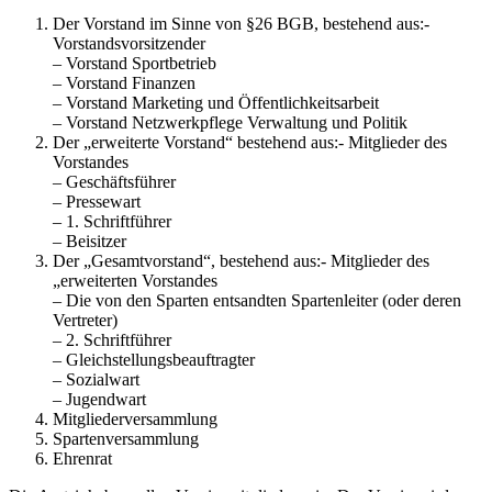
Der Vorstand im Sinne von §26 BGB, bestehend aus:-
Vorstandsvorsitzender
– Vorstand Sportbetrieb
– Vorstand Finanzen
– Vorstand Marketing und Öffentlichkeitsarbeit
– Vorstand Netzwerkpflege Verwaltung und Politik
Der „erweiterte Vorstand“ bestehend aus:- Mitglieder des
Vorstandes
– Geschäftsführer
– Pressewart
– 1. Schriftführer
– Beisitzer
Der „Gesamtvorstand“, bestehend aus:- Mitglieder des
„erweiterten Vorstandes
– Die von den Sparten entsandten Spartenleiter (oder deren
Vertreter)
– 2. Schriftführer
– Gleichstellungsbeauftragter
– Sozialwart
– Jugendwart
Mitgliederversammlung
Spartenversammlung
Ehrenrat