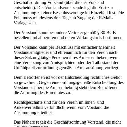
Geschäftsordnung Vorstand (über die der Vorstand
entscheidet). Der Vorstandsvorsitzende legt die Frist zur
Zustimmung zu einer Beschlussvorlage im Einzelfall fest. Die
Frist muss mindestens drei Tage ab Zugang der E-Mail-
Vorlage sein.
Der Vorstand kann besondere Vertreter gemäß § 30 BGB
bestellen und abberufen und deren Wirkungskreis bestimmen.
Der Vorstand kann per Beschluss mit einfacher Mehrheit
Vorstandsmitglieder und ehrenamtlich für den Verein nach
dieser Satzung tätige Personen ihres Amtes entheben, wenn
eine Verletzung von Amtspflichten oder der Tatbestand der
Unfähigkeit zur ordnungsgemäßen Amtsausübung vorliegt.
Dem Betroffenen ist vor der Entscheidung rechtliches Gehör
zu gewähren. Gegen eine ordnungsgemäße Entscheidung des
Vorstandes über die Amtsenthebung steht dem Betroffenen
die Anrufung des Ehrenrates zu.
Rechtsgeschäfte sind für den Verein im Innen- und
Außenverhältnis verbindlich, wenn vom Vorstand die
Zustimmung erteilt ist.
Das Nähere regelt die Geschäftsordnung Vorstand, die nicht