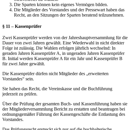
Die Sparten können kein eigenes Vermögen bilden.
Die Mitglieder des Vorstandes und der Pressewart haben das
Recht, an den Sitzungen der Sparten beratend teilzunehmen.
§ 11 – Kassenprüfer
Zwei Kassenprüfer werden von der Jahreshauptversammlung für die
Dauer von zwei Jahren gewählt. Eine Wiederwahl in nicht direkter
Folge ist zulässig. Die Wahlen erfolgen jährlich wechselnd: In
geraden Jahren Kassenprüfer A, in ungeraden Jahren Kassenprüfer
B. Initial werden Kassenprüfer A für ein Jahr und Kassenprüfer B
für zwei Jahre gewählt.
Die Kassenprüfer dürfen nicht Mitglieder des „erweiterten
Vorstandes“ sein.
Sie haben das Recht, die Vereinskasse und die Buchführung
jederzeit zu prüfen.
Über die Prüfung der gesamten Buch- und Kassenführung haben sie
der Mitgliederversammlung Bericht zu erstatten und beantragen bei
ordnungsgemäßer Führung der Kassengeschäfte die Entlastung des
Vorstandes.
Das Prüfungsrecht erstreckt sich nur auf die buchhalterische