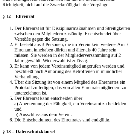
Richtigkeit, nicht auf die Zweckmäßigkeit der Vorgänge.
§ 12 – Ehrenrat
Der Ehrenrat ist für Disziplinarmaßnahmen und Streitigkeiten
zwischen den Mitgliedern zuständig. Er entscheidet über
Verstöße gegen die Satzung.
Er besteht aus 3 Personen, die im Verein kein weiteres Amt /
Ehrenamt innehaben dürfen und älter als 40 Jahre sein
müssen. Sie werden in der Mitgliederversammlung auf 2
Jahre gewählt. Wiederwahl ist zulässig.
Er kann von jedem Vereinsmitglied angerufen werden und
beschließt nach Anhörung des Betroffenen in mündlicher
Verhandlung.
Über die Sitzung ist von einem Mitglied des Ehrenrates ein
Protokoll zu fertigen, das von allen Ehrenratsmitgliedern zu
unterzeichnen ist.
Der Ehrenrat kann entscheiden über
a) Aberkennung der Fähigkeit, ein Vereinsamt zu bekleiden
und
b) Ausschluss aus dem Verein.
Die Entscheidungen des Ehrenrates sind endgültig.
§ 13 – Datenschutzklausel