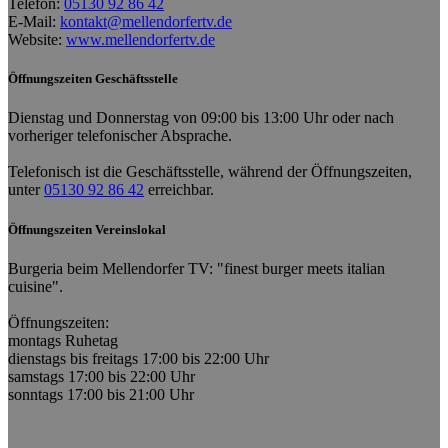
Telefon:
05130 92 86 42
E-Mail:
kontakt@mellendorfertv.de
Website:
www.mellendorfertv.de
Öffnungszeiten Geschäftsstelle
Dienstag und Donnerstag von 09:00 bis 13:00 Uhr oder nach
vorheriger telefonischer Absprache.
Telefonisch ist die Geschäftsstelle, während der Öffnungszeiten,
unter
05130 92 86 42
erreichbar.
Öffnungszeiten Vereinslokal
Burgeria beim Mellendorfer TV: "finest burger meets italian
cuisine".
Öffnungszeiten:
montags Ruhetag
dienstags bis freitags 17:00 bis 22:00 Uhr
samstags 17:00 bis 22:00 Uhr
sonntags 17:00 bis 21:00 Uhr