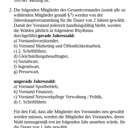
Teil der Satzung ist.
Die folgenden Mitglieder des Gesamtvorstandes (somit alle zu
wählenden Mitglieder gemäß §7) werden von der
Jahreshauptversammlung für die Dauer von 2 Jahren gewählt.
Damit der Vorstand jederzeit handlungsfähig bleibt, werden
die Wahlen jährlich in folgendem Rhythmus
durchgeführt:
gerade Jahreszahl:
a) Vorstandsvorsitzender,
b) Vorstand Marketing und Öffentlichkeitsarbeit,
c) 2. Schriftführer,
d) Gleichstellungsbeauftragter,
e) Sozialwart,
f) Jugendwart,
g) Pressewart,
ungerade Jahreszahl:
a) Vorstand Sportbetrieb,
b) Vorstand Finanzen,
c) Vorstand Netzwerkpflege Verwaltung / Politik,
d) 1. Schriftführer.
Für den Fall, dass alle Mitglieder des Vorstandes neu gewählt
werden müssen, werden die Mitglieder des Vorstandes, deren
Wahl turnusgemäß erst im folgenden Jahr anstehen würde, für
die Dauer von 1 Jahr gewählt.