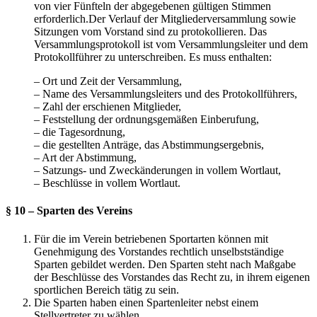
von vier Fünfteln der abgegebenen gültigen Stimmen
erforderlich.Der Verlauf der Mitgliederversammlung sowie
Sitzungen vom Vorstand sind zu protokollieren. Das
Versammlungsprotokoll ist vom Versammlungsleiter und dem
Protokollführer zu unterschreiben. Es muss enthalten:
– Ort und Zeit der Versammlung,
– Name des Versammlungsleiters und des Protokollführers,
– Zahl der erschienen Mitglieder,
– Feststellung der ordnungsgemäßen Einberufung,
– die Tagesordnung,
– die gestellten Anträge, das Abstimmungsergebnis,
– Art der Abstimmung,
– Satzungs- und Zweckänderungen in vollem Wortlaut,
– Beschlüsse in vollem Wortlaut.
§ 10 – Sparten des Vereins
Für die im Verein betriebenen Sportarten können mit
Genehmigung des Vorstandes rechtlich unselbstständige
Sparten gebildet werden. Den Sparten steht nach Maßgabe
der Beschlüsse des Vorstandes das Recht zu, in ihrem eigenen
sportlichen Bereich tätig zu sein.
Die Sparten haben einen Spartenleiter nebst einem
Stellvertreter zu wählen.