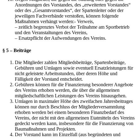
Anordnungen des Vorstandes, des „erweiterten Vorstandes“
oder des „Gesamtvorstandes“, der Spartenleiter oder der
jeweiligen Fachverbände verstoßen, können folgende
Maßnahmen verhängt werden:- Verweis,
– zeitlich begrenztes Verbot der Teilnahme am Sportbetrieb
und den Veranstaltungen des Vereins,
– Ersatzpflicht der Aufwendungen des Vereins.
§ 5 – Beiträge
Die Mitglieder zahlen Mitgliedsbeiträge, Spartenbeiträge,
Gebühren und Umlagen sowie eventuell Ersatzleistungen für
nicht geleistete Arbeitsstunden, über deren Höhe und
Fälligkeit der Vorstand entscheidet.
Gebühren können für die Finanzierung besonderer Angebote
des Vereins erhoben werden, die über die allgemeinen
mitgliedschaftlichen Leistungen des Vereins hinausgehen.
Umlagen in maximaler Höhe des zweifachen Jahresbeitrages
können nur durch Beschluss der Mitgliederversammlung
erhoben werden bei einem besonderen Finanzbedarf des
Vereins, der nicht mit den allgemeinen Etatmitteln des Vereins
gedeckt werden kann, insbesondere für die Finanzierung von
Baumaßnahmen und Projekten.
Der Vorstand kann im Einzelfall (aus begründeten und