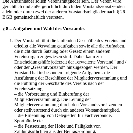
Die Amtsinhaber sollen Vereinsmitglieder sein. Der Verein wird
gerichtlich und außergerichtlich durch den Vorstandsvorsitzenden
allein oder durch zwei der anderen Vorstandsmitglieder nach § 26
BGB gemeinschaftlich vertreten.
§ 8 – Aufgaben und Wahl des Vorstandes
Der Vorstand führt die laufenden Geschäfte des Vereins und
erledigt alle Verwaltungsaufgaben sowie alle die Aufgaben,
die nicht durch Satzung oder Gesetz einem anderen
Vereinsorgan zugewiesen sind. Dabei kann zur
Entscheidungshilfe jederzeit der „erweiterte Vorstand“ und /
oder der „Gesamtvorstand“ hinzugezogen werden. Der
Vorstand hat insbesondere folgende Aufgaben:- die
Ausführung der Beschlüsse der Mitgliederversammlung und
die Führung der Geschäfte des Vereins nach der
Vereinssatzung,
– die Vorbereitung und Einberufung der
Mitgliederversammlung. Die Leitung der
Mitgliederversammlung durch den Vorstandsvorsitzenden
oder stellvertretend durch ein anderes Vorstandsmitglied.
– die Ernennung von Delegierten für Fachverbände,
Sportbünde etc.
– die Festsetzung der Höhe und Fälligkeit von
Zahlungspflichten aus der Beitragsordnung,