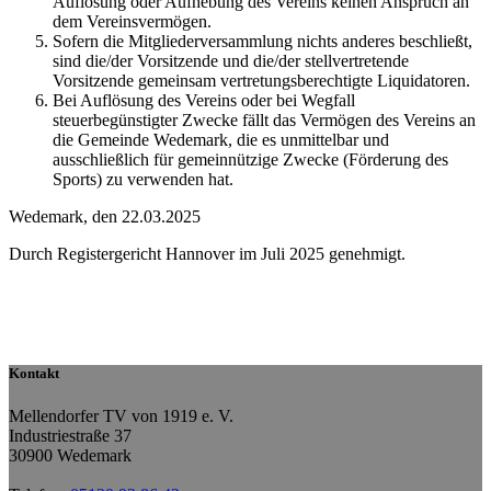
Auflösung oder Aufhebung des Vereins keinen Anspruch an
dem Vereinsvermögen.
Sofern die Mitgliederversammlung nichts anderes beschließt,
sind die/der Vorsitzende und die/der stellvertretende
Vorsitzende gemeinsam vertretungsberechtigte Liquidatoren.
Bei Auflösung des Vereins oder bei Wegfall
steuerbegünstigter Zwecke fällt das Vermögen des Vereins an
die Gemeinde Wedemark, die es unmittelbar und
ausschließlich für gemeinnützige Zwecke (Förderung des
Sports) zu verwenden hat.
Wedemark, den 22.03.2025
Durch Registergericht Hannover im Juli 2025 genehmigt.
Kontakt
Mellendorfer TV von 1919 e. V.
Industriestraße 37
30900 Wedemark