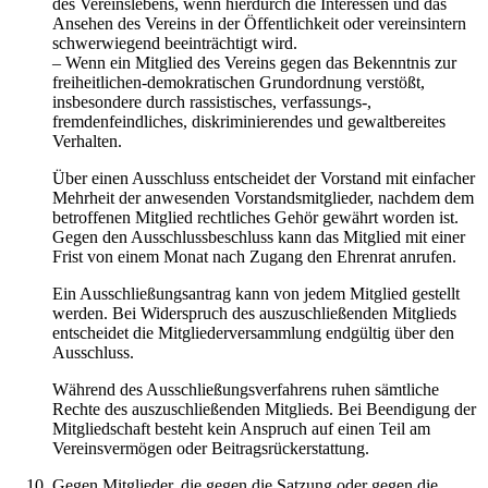
des Vereinslebens, wenn hierdurch die Interessen und das
Ansehen des Vereins in der Öffentlichkeit oder vereinsintern
schwerwiegend beeinträchtigt wird.
– Wenn ein Mitglied des Vereins gegen das Bekenntnis zur
freiheitlichen-demokratischen Grundordnung verstößt,
insbesondere durch rassistisches, verfassungs-,
fremdenfeindliches, diskriminierendes und gewaltbereites
Verhalten.
Über einen Ausschluss entscheidet der Vorstand mit einfacher
Mehrheit der anwesenden Vorstandsmitglieder, nachdem dem
betroffenen Mitglied rechtliches Gehör gewährt worden ist.
Gegen den Ausschlussbeschluss kann das Mitglied mit einer
Frist von einem Monat nach Zugang den Ehrenrat anrufen.
Ein Ausschließungsantrag kann von jedem Mitglied gestellt
werden. Bei Widerspruch des auszuschließenden Mitglieds
entscheidet die Mitgliederversammlung endgültig über den
Ausschluss.
Während des Ausschließungsverfahrens ruhen sämtliche
Rechte des auszuschließenden Mitglieds. Bei Beendigung der
Mitgliedschaft besteht kein Anspruch auf einen Teil am
Vereinsvermögen oder Beitragsrückerstattung.
Gegen Mitglieder, die gegen die Satzung oder gegen die