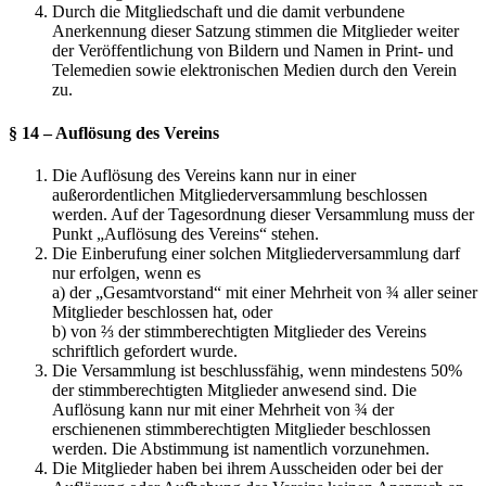
Durch die Mitgliedschaft und die damit verbundene
Anerkennung dieser Satzung stimmen die Mitglieder weiter
der Veröffentlichung von Bildern und Namen in Print- und
Telemedien sowie elektronischen Medien durch den Verein
zu.
§ 14 – Auflösung des Vereins
Die Auflösung des Vereins kann nur in einer
außerordentlichen Mitgliederversammlung beschlossen
werden. Auf der Tagesordnung dieser Versammlung muss der
Punkt „Auflösung des Vereins“ stehen.
Die Einberufung einer solchen Mitgliederversammlung darf
nur erfolgen, wenn es
a) der „Gesamtvorstand“ mit einer Mehrheit von ¾ aller seiner
Mitglieder beschlossen hat, oder
b) von ⅔ der stimmberechtigten Mitglieder des Vereins
schriftlich gefordert wurde.
Die Versammlung ist beschlussfähig, wenn mindestens 50%
der stimmberechtigten Mitglieder anwesend sind. Die
Auflösung kann nur mit einer Mehrheit von ¾ der
erschienenen stimmberechtigten Mitglieder beschlossen
werden. Die Abstimmung ist namentlich vorzunehmen.
Die Mitglieder haben bei ihrem Ausscheiden oder bei der