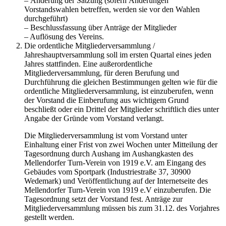
– Änderung der Satzung (sofern Änderungen
Vorstandswahlen betreffen, werden sie vor den Wahlen
durchgeführt)
– Beschlussfassung über Anträge der Mitglieder
– Auflösung des Vereins.
Die ordentliche Mitgliederversammlung /
Jahreshauptversammlung soll im ersten Quartal eines jeden
Jahres stattfinden. Eine außerordentliche
Mitgliederversammlung, für deren Berufung und
Durchführung die gleichen Bestimmungen gelten wie für die
ordentliche Mitgliederversammlung, ist einzuberufen, wenn
der Vorstand die Einberufung aus wichtigem Grund
beschließt oder ein Drittel der Mitglieder schriftlich dies unter
Angabe der Gründe vom Vorstand verlangt.
Die Mitgliederversammlung ist vom Vorstand unter
Einhaltung einer Frist von zwei Wochen unter Mitteilung der
Tagesordnung durch Aushang im Aushangkasten des
Mellendorfer Turn-Verein von 1919 e.V. am Eingang des
Gebäudes vom Sportpark (Industriestraße 37, 30900
Wedemark) und Veröffentlichung auf der Internetseite des
Mellendorfer Turn-Verein von 1919 e.V einzuberufen. Die
Tagesordnung setzt der Vorstand fest. Anträge zur
Mitgliederversammlung müssen bis zum 31.12. des Vorjahres
gestellt werden.