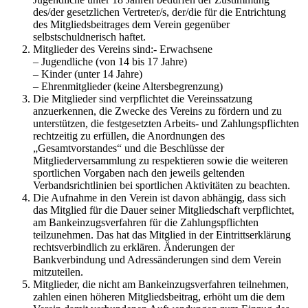
des/der gesetzlichen Vertreter/s, der/die für die Entrichtung
des Mitgliedsbeitrages dem Verein gegenüber
selbstschuldnerisch haftet.
Mitglieder des Vereins sind:- Erwachsene
– Jugendliche (von 14 bis 17 Jahre)
– Kinder (unter 14 Jahre)
– Ehrenmitglieder (keine Altersbegrenzung)
Die Mitglieder sind verpflichtet die Vereinssatzung
anzuerkennen, die Zwecke des Vereins zu fördern und zu
unterstützen, die festgesetzten Arbeits- und Zahlungspflichten
rechtzeitig zu erfüllen, die Anordnungen des
„Gesamtvorstandes“ und die Beschlüsse der
Mitgliederversammlung zu respektieren sowie die weiteren
sportlichen Vorgaben nach den jeweils geltenden
Verbandsrichtlinien bei sportlichen Aktivitäten zu beachten.
Die Aufnahme in den Verein ist davon abhängig, dass sich
das Mitglied für die Dauer seiner Mitgliedschaft verpflichtet,
am Bankeinzugsverfahren für die Zahlungspflichten
teilzunehmen. Das hat das Mitglied in der Eintrittserklärung
rechtsverbindlich zu erklären. Änderungen der
Bankverbindung und Adressänderungen sind dem Verein
mitzuteilen.
Mitglieder, die nicht am Bankeinzugsverfahren teilnehmen,
zahlen einen höheren Mitgliedsbeitrag, erhöht um die dem