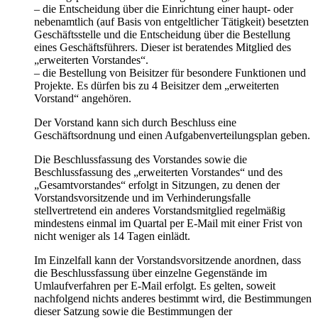
– die Entscheidung über die Einrichtung einer haupt- oder
nebenamtlich (auf Basis von entgeltlicher Tätigkeit) besetzten
Geschäftsstelle und die Entscheidung über die Bestellung
eines Geschäftsführers. Dieser ist beratendes Mitglied des
„erweiterten Vorstandes“.
– die Bestellung von Beisitzer für besondere Funktionen und
Projekte. Es dürfen bis zu 4 Beisitzer dem „erweiterten
Vorstand“ angehören.
Der Vorstand kann sich durch Beschluss eine
Geschäftsordnung und einen Aufgabenverteilungsplan geben.
Die Beschlussfassung des Vorstandes sowie die
Beschlussfassung des „erweiterten Vorstandes“ und des
„Gesamtvorstandes“ erfolgt in Sitzungen, zu denen der
Vorstandsvorsitzende und im Verhinderungsfalle
stellvertretend ein anderes Vorstandsmitglied regelmäßig
mindestens einmal im Quartal per E-Mail mit einer Frist von
nicht weniger als 14 Tagen einlädt.
Im Einzelfall kann der Vorstandsvorsitzende anordnen, dass
die Beschlussfassung über einzelne Gegenstände im
Umlaufverfahren per E-Mail erfolgt. Es gelten, soweit
nachfolgend nichts anderes bestimmt wird, die Bestimmungen
dieser Satzung sowie die Bestimmungen der