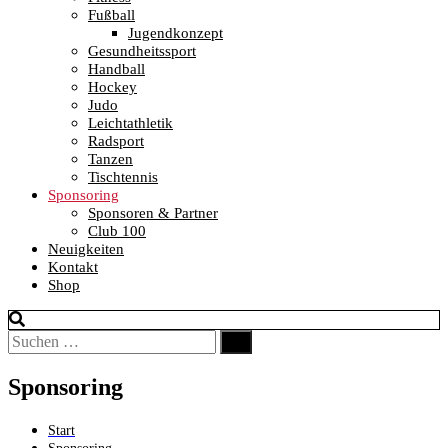
Fußball
Jugendkonzept
Gesundheitssport
Handball
Hockey
Judo
Leichtathletik
Radsport
Tanzen
Tischtennis
Sponsoring
Sponsoren & Partner
Club 100
Neuigkeiten
Kontakt
Shop
Suchen
Suchen
nach:
Sponsoring
Start