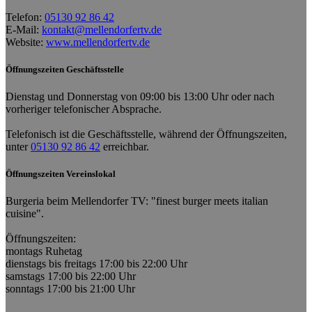
Telefon:
05130 92 86 42
E-Mail:
kontakt@mellendorfertv.de
Website:
www.mellendorfertv.de
Öffnungszeiten Geschäftsstelle
Dienstag und Donnerstag von 09:00 bis 13:00 Uhr oder nach
vorheriger telefonischer Absprache.
Telefonisch ist die Geschäftsstelle, während der Öffnungszeiten,
unter
05130 92 86 42
erreichbar.
Öffnungszeiten Vereinslokal
Burgeria beim Mellendorfer TV: "finest burger meets italian
cuisine".
Öffnungszeiten:
montags Ruhetag
dienstags bis freitags 17:00 bis 22:00 Uhr
samstags 17:00 bis 22:00 Uhr
sonntags 17:00 bis 21:00 Uhr