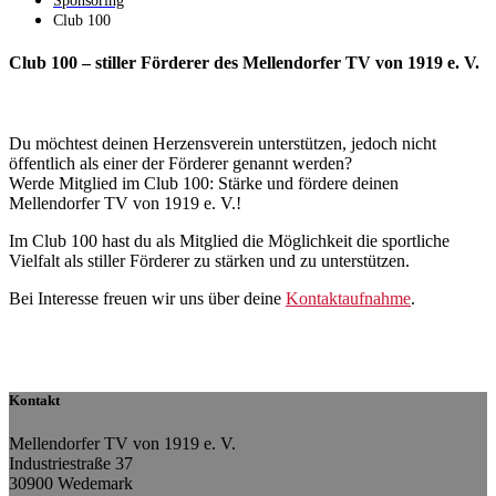
Sponsoring
Club 100
Club 100 – stiller Förderer des Mellendorfer TV von 1919 e. V.
Du möchtest deinen Herzensverein unterstützen, jedoch nicht
öffentlich als einer der Förderer genannt werden?
Werde Mitglied im Club 100: Stärke und fördere deinen
Mellendorfer TV von 1919 e. V.!
Im Club 100 hast du als Mitglied die Möglichkeit die sportliche
Vielfalt als stiller Förderer zu stärken und zu unterstützen.
Bei Interesse freuen wir uns über deine
Kontaktaufnahme
.
Kontakt
Mellendorfer TV von 1919 e. V.
Industriestraße 37
30900 Wedemark