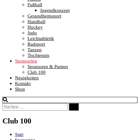
Fußball
Jugendkonzept
Gesundheitssport
Handball
Hockey
Judo
Leichtathletik
Radsport
Tanzen
Tischtennis
Sponsoring
Sponsoren & Partner
Club 100
Neuigkeiten
Kontakt
Shop
Suchen
Suchen
nach:
Club 100
Start