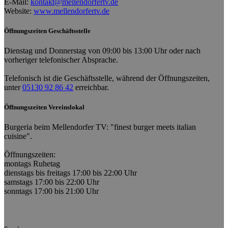
E-Mail:
kontakt@mellendorfertv.de
Website:
www.mellendorfertv.de
Öffnungszeiten Geschäftsstelle
Dienstag und Donnerstag von 09:00 bis 13:00 Uhr oder nach
vorheriger telefonischer Absprache.
Telefonisch ist die Geschäftsstelle, während der Öffnungszeiten,
unter
05130 92 86 42
erreichbar.
Öffnungszeiten Vereinslokal
Burgeria beim Mellendorfer TV: "finest burger meets italian
cuisine".
Öffnungszeiten:
montags Ruhetag
dienstags bis freitags 17:00 bis 22:00 Uhr
samstags 17:00 bis 22:00 Uhr
sonntags 17:00 bis 21:00 Uhr