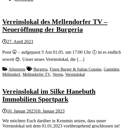
Vereinslokal
Vereinslokal des Mellendorfer TV –
Neueröffnung der Burgeria
27. April 2023
Pssst 🤫 – aufgepasst ‼️ Am 01.05. um 17:00 Uhr 🕖 ist es endlich
soweit 😍. Unser neues Vereinslokal, die […]
,
,
,
Allgemein
Burgeria
Finest Burger & Italian Cousine
Gaststätte
,
,
,
Mellendorf
Mellendorfer TV
Verein
Vereinslokal
Vereinslokal im Silke Hanebuth
Immobilien Sportpark
10. Januar 2023
10. Januar 2023
Wir möchten Euch darüber in Kenntnis setzen, dass unser
Vereinslokal seit dem 01.01.2023 vorübergehend geschlossen ist!