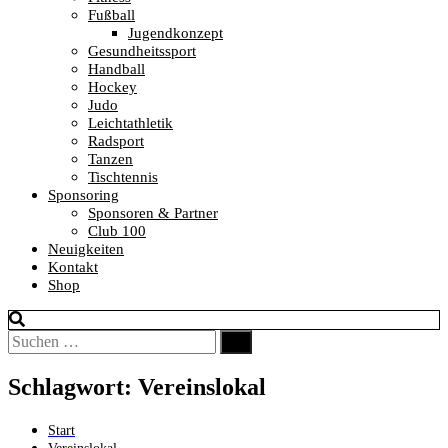
Fußball
Jugendkonzept
Gesundheitssport
Handball
Hockey
Judo
Leichtathletik
Radsport
Tanzen
Tischtennis
Sponsoring
Sponsoren & Partner
Club 100
Neuigkeiten
Kontakt
Shop
Suchen
Suchen
nach:
Schlagwort:
Vereinslokal
Start