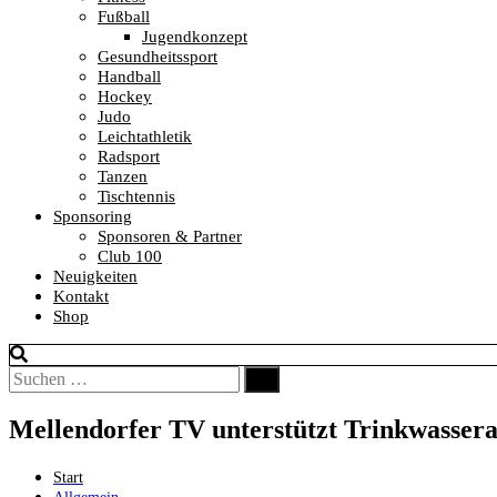
Fußball
Jugendkonzept
Gesundheitssport
Handball
Hockey
Judo
Leichtathletik
Radsport
Tanzen
Tischtennis
Sponsoring
Sponsoren & Partner
Club 100
Neuigkeiten
Kontakt
Shop
Suchen
Suchen
nach:
Mellendorfer TV unterstützt Trinkwassera
Start