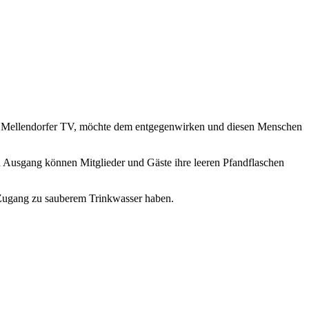
des Mellendorfer TV, möchte dem entgegenwirken und diesen Menschen
d Ausgang können Mitglieder und Gäste ihre leeren Pfandflaschen
t Zugang zu sauberem Trinkwasser haben.