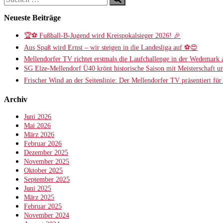
nach:
Neueste Beiträge
🏆⚽ Fußball-B-Jugend wird Kreispokalsieger 2026! 🎉
Aus Spaß wird Ernst – wir steigen in die Landesliga auf ⚽😍
Mellendorfer TV richtet erstmals die Laufchallenge in der Wedemark 
SG Elze-Mellendorf Ü40 krönt historische Saison mit Meisterschaft u
Frischer Wind an der Seitenlinie: Der Mellendorfer TV präsentiert fü
Archiv
Juni 2026
Mai 2026
März 2026
Februar 2026
Dezember 2025
November 2025
Oktober 2025
September 2025
Juni 2025
März 2025
Februar 2025
November 2024