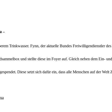
a –
berem Trinkwasser. Fynn, der aktuelle Bundes Freiwilligendienstler 
ndsammelbox und stellte diese im Foyer auf. Gleich neben dem Ein- un
gespendet. Diese setzt sich dafür ein, dass alle Menschen auf der Wel
gua