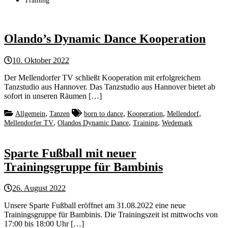
Training
Olando’s Dynamic Dance Kooperation
10. Oktober 2022
Der Mellendorfer TV schließt Kooperation mit erfolgreichem
Tanzstudio aus Hannover. Das Tanzstudio aus Hannover bietet ab
sofort in unseren Räumen […]
,
,
,
,
Allgemein
Tanzen
born to dance
Kooperation
Mellendorf
,
,
,
Mellendorfer TV
Olandos Dynamic Dance
Training
Wedemark
Sparte Fußball mit neuer
Trainingsgruppe für Bambinis
26. August 2022
Unsere Sparte Fußball eröffnet am 31.08.2022 eine neue
Trainingsgruppe für Bambinis. Die Trainingszeit ist mittwochs von
17:00 bis 18:00 Uhr […]