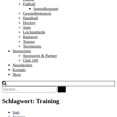
Fußball
Jugendkonzept
Gesundheitssport
Handball
Hockey
Judo
Leichtathletik
Radsport
Tanzen
Tischtennis
Sponsoring
Sponsoren & Partner
Club 100
Neuigkeiten
Kontakt
Shop
Suchen
Suchen
nach:
Schlagwort:
Training
Start