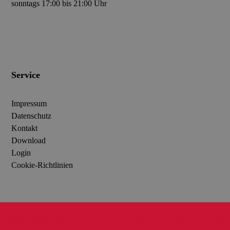
sonntags 17:00 bis 21:00 Uhr
Service
Impressum
Datenschutz
Kontakt
Download
Login
Cookie-Richtlinien
Copyright © 2026
Mellendorfer TV von 1919 e. V.
Alle Rechte vorbehalten. Theme:
Flash