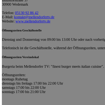
Industriestraße 37
30900 Wedemark
Telefon:
05130 92 86 42
E-Mail:
kontakt@mellendorfertv.de
Website:
www.mellendorfertv.de
Öffnungszeiten Geschäftsstelle
Dienstag und Donnerstag von 09:00 bis 13:00 Uhr oder nach vorherig
Telefonisch ist die Geschäftsstelle, während der Öffnungszeiten, unte
Öffnungszeiten Vereinslokal
Burgeria beim Mellendorfer TV: "finest burger meets italian cuisine".
Öffnungszeiten:
montags Ruhetag
dienstags bis freitags 17:00 bis 22:00 Uhr
samstags 17:00 bis 22:00 Uhr
sonntags 17:00 bis 21:00 Uhr