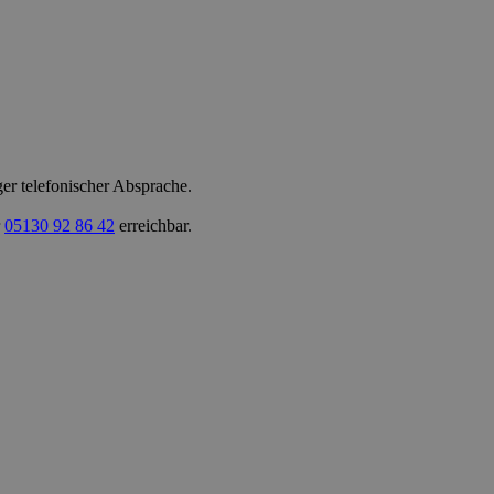
er telefonischer Absprache.
r
05130 92 86 42
erreichbar.