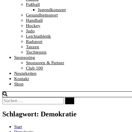
Fußball
Jugendkonzept
Gesundheitssport
Handball
Hockey
Judo
Leichtathletik
Radsport
Tanzen
Tischtennis
Sponsoring
Sponsoren & Partner
Club 100
Neuigkeiten
Kontakt
Shop
Suchen
Suchen
nach:
Schlagwort:
Demokratie
Start