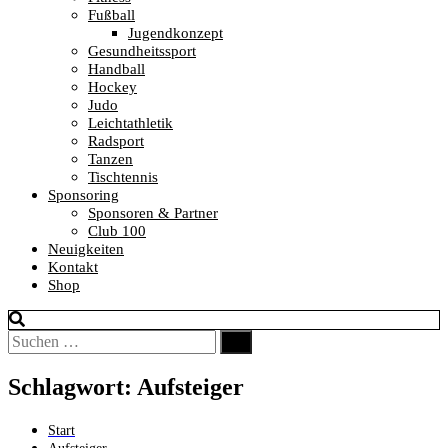
Fußball
Jugendkonzept
Gesundheitssport
Handball
Hockey
Judo
Leichtathletik
Radsport
Tanzen
Tischtennis
Sponsoring
Sponsoren & Partner
Club 100
Neuigkeiten
Kontakt
Shop
Suchen
Suchen
nach:
Schlagwort:
Aufsteiger
Start